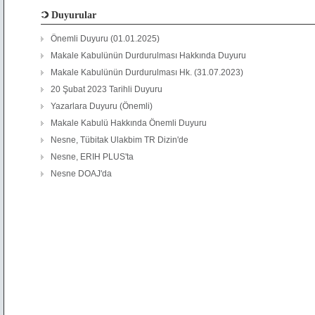
Duyurular
Önemli Duyuru (01.01.2025)
Makale Kabulünün Durdurulması Hakkında Duyuru
Makale Kabulünün Durdurulması Hk. (31.07.2023)
20 Şubat 2023 Tarihli Duyuru
Yazarlara Duyuru (Önemli)
Makale Kabulü Hakkında Önemli Duyuru
Nesne, Tübitak Ulakbim TR Dizin'de
Nesne, ERIH PLUS'ta
Nesne DOAJ'da