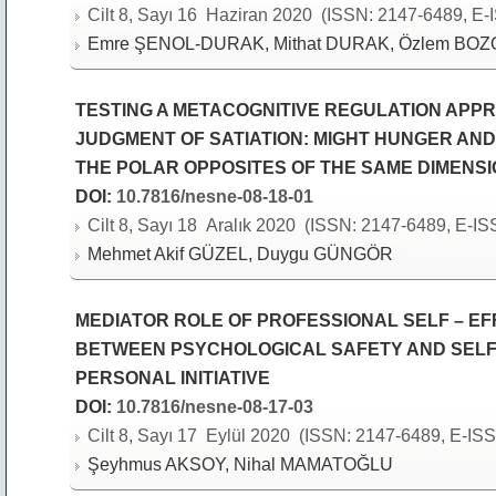
Cilt 8, Sayı 16 Haziran 2020 (ISSN: 2147-6489, E-I
Emre ŞENOL-DURAK, Mithat DURAK, Özlem BOZ
TESTING A METACOGNITIVE REGULATION APP
JUDGMENT OF SATIATION: MIGHT HUNGER AN
THE POLAR OPPOSITES OF THE SAME DIMENS
DOI:
10.7816/nesne-08-18-01
Cilt 8, Sayı 18 Aralık 2020 (ISSN: 2147-6489, E-IS
Mehmet Akif GÜZEL, Duygu GÜNGÖR
MEDIATOR ROLE OF PROFESSIONAL SELF – EF
BETWEEN PSYCHOLOGICAL SAFETY AND SELF
PERSONAL INITIATIVE
DOI:
10.7816/nesne-08-17-03
Cilt 8, Sayı 17 Eylül 2020 (ISSN: 2147-6489, E-ISS
Şeyhmus AKSOY, Nihal MAMATOĞLU