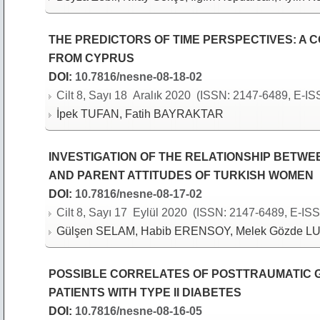
THE PREDICTORS OF TIME PERSPECTIVES: A 
FROM CYPRUS
DOI:
10.7816/nesne-08-18-02
Cilt 8, Sayı 18 Aralık 2020 (ISSN: 2147-6489, E-IS
İpek TUFAN, Fatih BAYRAKTAR
INVESTIGATION OF THE RELATIONSHIP BETW
AND PARENT ATTITUDES OF TURKISH WOMEN
DOI:
10.7816/nesne-08-17-02
Cilt 8, Sayı 17 Eylül 2020 (ISSN: 2147-6489, E-ISS
Gülşen SELAM, Habib ERENSOY, Melek Gözde L
POSSIBLE CORRELATES OF POSTTRAUMATIC
PATIENTS WITH TYPE II DIABETES
DOI:
10.7816/nesne-08-16-05