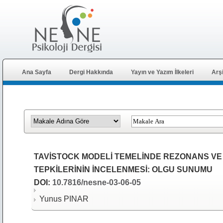
Ana Sayfa
Dergi Hakkında
Yayın ve Yazım İlkeleri
Arş
TAVİSTOCK MODELİ TEMELİNDE REZONANS VE
TEPKİLERİNİN İNCELENMESİ: OLGU SUNUMU
DOI:
10.7816/nesne-03-06-05
Yunus PINAR